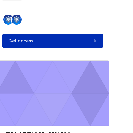
Get access
magen del curso HERRAMIENTAS DE LIDERAZGO, COMUNIC