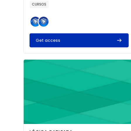
CURSOS
Get access
Imagen del curso LÓGICA CABLEADA