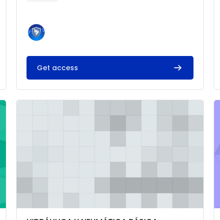
Get access
Imagen del curso HIDRÁULICA Y NEUMÁTICA BÁSICA
I